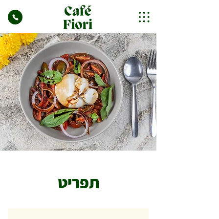
תפריט